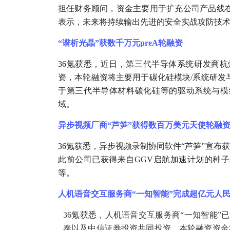
担任财务顾问，资金主要用于扩充公司产品线
表示，未来将持续输出先进的安全实战攻防技术
“谱析光晶”获数千万元preA轮融资
36氪获悉，近日，第三代半导体系统研发商杭州
资，本轮融资将主要用于碳化硅模块/系统研发
于第三代半导体材料碳化硅等的驱动系统与模
域。
异步视频厂商
“芦笋”获得数百万美元天使轮融
36氪获悉，异步视频录制协同软件“芦笋”宣布获得了Glo
此前公司已获得来自GGV启航加速计划的种
等。
人机语音交互服务商
“一知智能”完成超亿元人
36氪获悉，人机语音交互服务商“一知智能”
泰以及中信证券投资共同投资。本轮融资资金