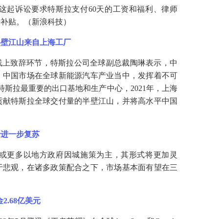
这起诉讼要求特斯拉支付
60天的工资和福利、律师
的补贴。（新浪科技）
半壁江山来自上海工厂
线上致辞环节，特斯拉公司全球副总裁陶琳表示，中
，中国市场在全球新能源汽车产业当中，发挥着不可
斯拉最重要的出口基地和生产中心，2021年，上海
贡献特斯拉全球交付量的半壁江山，并将高水平中国
始进一步复苏
或更多以地方政府因城施策为主，其形式将更加灵
于悲观，在诸多政策配合之下，市场基本面有望在三
2.68亿美元