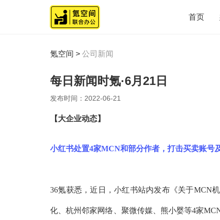
首页
氪空间
>
公司新闻
每日新闻时氪·6月21日
发布时间：
2022-06-21
【
大企业动态
】
小红书处置
4家MCN和部分作者，打击买卖账号
36氪获悉，近日，小红书站内发布《关于MCN
化、杭州邻家网络、聚微传媒、熊小婴等4家MC