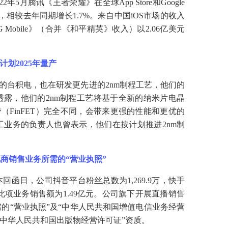
22年5月腾讯《王者荣耀》在全球App Store和Google
军，相较去年同期增长1.7%。来自中国iOS市场的收入
 Mobile》（合并《和平精英》收入）以2.06亿美元
计划2025年量产
产的台积电，也在研发更先进的2nm制程工艺，他们的
透露，他们的2nm制程工艺将基于全新的纳米片电晶
（FinFET）完全不同，会带来更强的性能和更优的
业务的负责人也曾表示，他们在按计划推进2nm制
电商销售业务所需的
“营业执照”
函日，公司抖音平台粉丝总数为1,269.9万，快手
函日此项业务销售额为1.49亿元。公司旗下开展直播销售
的“营业执照”及“中华人民共和国增值电信业务经营
“中华人民共和国出版物经营许可证”资质。