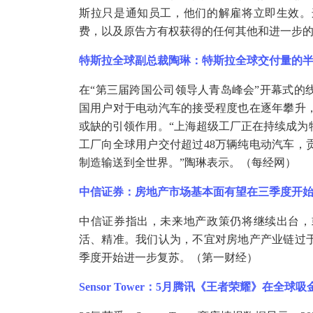
斯拉只是通知员工，他们的解雇将立即生效。
费，以及原告方有权获得的任何其他和进一步
特斯拉全球副总裁陶琳：特斯拉全球交付量的
在
“第三届跨国公司领导人青岛峰会”开幕式的
国用户对于电动汽车的接受程度也在逐年攀升
或缺的引领作用。“上海超级工厂正在持续成为特
工厂向全球用户交付超过48万辆纯电动汽车，
制造输送到全世界。”陶琳表示。（每经网）
中信证券：房地产市场基本面有望在三季度开
中信证券指出，未来地产政策仍将继续出台，
活、精准。我们认为，不宜对房地产产业链过
季度开始进一步复苏。（第一财经）
Sensor Tower：5月腾讯《王者荣耀》在全球吸金