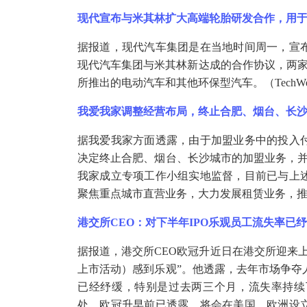
现代宣布与米其林扩大高端轮胎研发合作，用
据报道，现代汽车集团是在当地时间周一，宣
现代汽车集团与米其林新达成的合作协议，两
所推出的电动汽车和其他环保型汽车。（TechW
我爱我家调整经营布局，终止合肥、烟台、长
据我爱我家方面透露，由于加盟业务中的投入
决定终止合肥、烟台、长沙城市的加盟业务，
我家成立专项工作小组实地监督，目前已与上
聚焦重点城市直营业务，大力发展租赁业务，推
港交所
CEO：对下半年IPO乐观员工流失率已
据报道，港交所
CEO欧冠升近日在港交所迎来
上市活动）感到乐观”。他透露，去年市场争夺
已经纾缓，特别是过去两三个月，流失率持续
处，欧冠升早前已透露，将会在美国、欧洲设