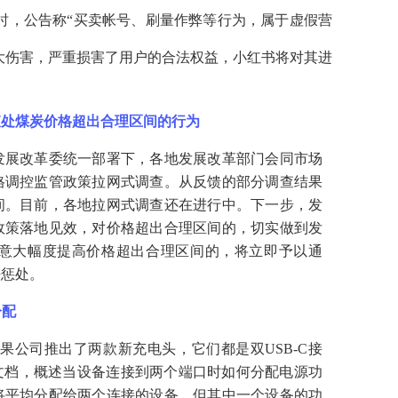
时，公告称“买卖帐号、刷量作弊等行为，属于虚假营
大伤害，严重损害了用户的合法权益，小红书将对其进
查处煤炭价格超出合理区间的行为
发展改革委统一部署下，各地发展改革部门会同市场
格调控监管政策拉网式调查。从反馈的部分调查结果
间。目前，各地拉网式调查还在进行中。下一步，发
政策落地见效，对价格超出合理区间的，切实做到发
意大幅度提高价格超出合理区间的，将立即予以通
法惩处。
分配
苹果公司推出了两款新充电头，它们都是双USB-C接
文档，概述当设备连接到两个端口时如何分配电源功
将平均分配给两个连接的设备，但其中一个设备的功