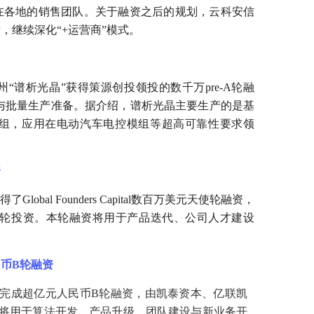
在各地的销售团队。关于融资之后的规划，云科安信
，继续深化“+运营商”模式。
“谱析光晶”获得策源创投领投的数千万pre-A轮融
与批量生产准备。据介绍，谱析光晶主要生产的是基
组，应用在电动汽车电控模组等超高可靠性要求领
资
bal Founders Capital数百万美元天使轮融资，
子轮投资。本轮融资将用于产品迭代、公司人才建设
民币B轮融资
已完成超亿元人民币B轮融资，由凯泰资本、亿联凯
将用于算法开发、产品升级、团队建设与新业务开