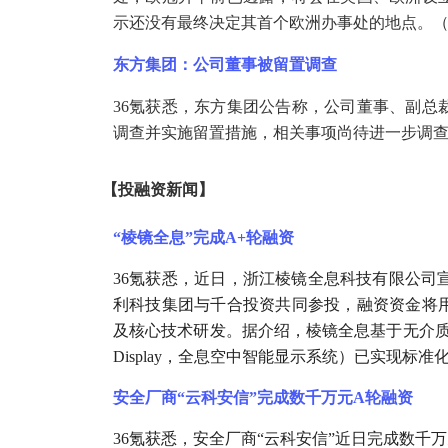
示还没有最终决定其首个欧洲办事处的地点。
东方集团：公司董事被留置调查
36氪获悉，东方集团公告称，公司董事、副总
调查并实施留置措施，相关事项尚待进一步调
【
投融资新闻
】
“棱镜全息”完成A+轮融资
36氪获悉，近日，浙江棱镜全息科技有限公司
利科技集团与千合投资共同参投，融资资金将
及核心技术研发。据介绍，棱镜全息基于无介质全息成像技术的
Display，全息空中智能显示系统）已实现标准
安全厂商
“云科安信”完成数千万元A轮融资
36氪获悉，安全厂商“云科安信”近日完成数千