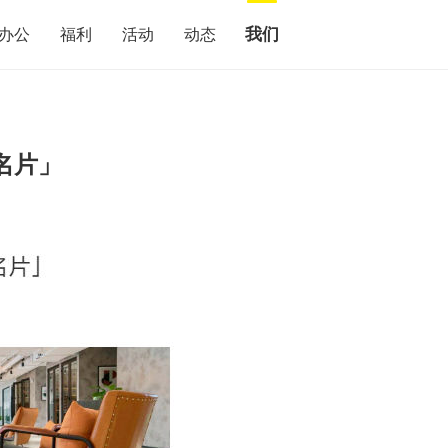
我们
办公
福利
活动
动态
名片」