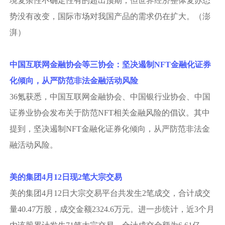
境复杂性不确定性有的超出预期，但世界经济整体复苏态
势没有改变，国际市场对我国产品的需求仍在扩大。（澎
湃）
中国互联网金融协会等三协会：坚决遏制
NFT金融化证券
化倾向，从严防范非法金融活动风险
36氪获悉，中国互联网金融协会、中国银行业协会、中国
证券业协会发布关于防范NFT相关金融风险的倡议。其中
提到，坚决遏制NFT金融化证券化倾向，从严防范非法金
融活动风险。
美的集团
4月12日现2笔大宗交易
美的集团
4月12日大宗交易平台共发生2笔成交，合计成交
量40.47万股，成交金额2324.6万元。进一步统计，近3个月