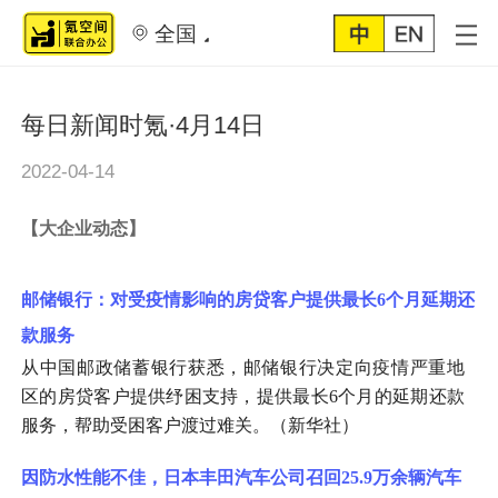
全国
每日新闻时氪·4月14日
2022-04-14
【
大企业动态
】
邮储银行：对受疫情影响的房贷客户提供最长
6个月延期还
款服务
从中国邮政储蓄银行获悉，邮储银行决定向疫情严重地
区的房贷客户提供纾困支持，提供最长
6个月的延期还款
服务，帮助受困客户渡过难关。（新华社）
因防水性能不佳，日本丰田汽车公司召回
25.9万余辆汽车