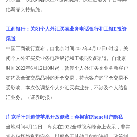
他新品支持措施。
工商银行：关闭个人外汇买卖业务电话银行和工银
E投资
渠道
中国工商银行宣布，自北京时间
2022年4月17日0时起，关
闭个人外汇买卖业务电话银行和工银E投资渠道。自北京
时间2022年6月12日0时起，暂停个人外汇买卖业务新客户
签约及全部交易品种的开仓交易，持仓客户的平仓交易不
受影响。本次仅调整个人外汇买卖业务，不涉及个人结售
汇业务。（证券时报）
库克呼吁别迫使苹果开放侧载：会损害
iPhone用户隐私
当地时间
4月12日，库克在2022全球隐私峰会上表示，非常
担心破坏隐私和安全、以服务于其他目的的法规。政策制