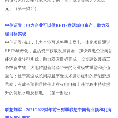
内该股累计发生71笔大宗交易，合计成交金额为6.61亿
元。（第一财经）
中信证券：电力企业可以借
REITs盘活煤电资产，助力双
碳目标实现
中信证券指出，电力企业可以将手上煤电一体化项目通过
REITs证券化，盘活资产获取发展资金，加快煤电企业向新
能源企业转型步伐，助力双碳目标完成。投资建议遵循三
条投资主线，火电转型新能源带来的商业模式重塑和价值
重估；处于高速成长周期且享受技术进步红利的新能源运
营商；有成长预期且性价比在火电电价上涨过程中持续提
升的优质水电及核电。（第一财经）
联想刘军：
2021/2022财年前三财季联想中国营业额和利润