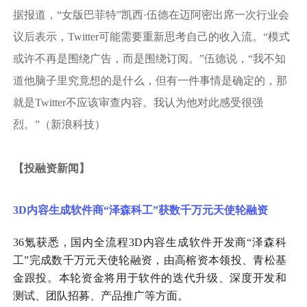
据报道，
“女版巴菲特”凯西·伍德在迈阿密出席一次行业会
议后表示，Twitter可能需要重新思考自己的收入流。“模式
或许不再是围绕广告，而是围绕订阅。”伍德说，“我不知
道他脑子里究竟想的是什么，但有一件事情是确定的，那
就是Twitter不应该审查内容。我认为他对此感受很强
烈。”（新浪科技）
【
投融资新闻
】
3D内容生成软件商“泽森科工”获数千万元天使轮融资
36氪获悉，国内全流程3D内容生成软件开发商“泽森科
工”完成数千万元天使轮融资，由高榕资本领投、青松基
金跟投。本轮资金将用于软件的迭代升级、深度开发和
测试、团队招募、产品推广等方面。