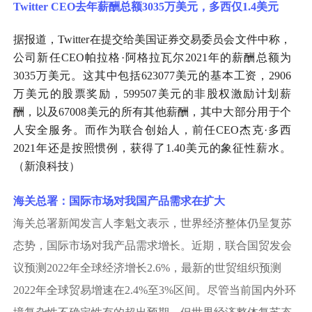
Twitter CEO去年薪酬总额3035万美元，多西仅1.4美元
据报道，
Twitter在提交给美国证券交易委员会文件中称，
公司新任CEO帕拉格·阿格拉瓦尔2021年的薪酬总额为
3035万美元。这其中包括623077美元的基本工资，2906
万美元的股票奖励，599507美元的非股权激励计划薪
酬，以及67008美元的所有其他薪酬，其中大部分用于个
人安全服务。而作为联合创始人，前任CEO杰克·多西
2021年还是按照惯例，获得了1.40美元的象征性薪水。
（新浪科技）
海关总署：国际市场对我国产品需求在扩大
海关总署新闻发言人李魁文表示，世界经济整体仍呈复苏
态势，国际市场对我产品需求增长。近期，联合国贸发会
议预测
2022年全球经济增长2.6%，最新的世贸组织预测
2022年全球贸易增速在2.4%至3%区间。尽管当前国内外环