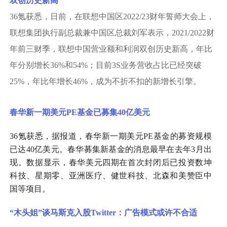
双创历史新高
36氪获悉，日前，在联想中国区2022/23财年誓师大会上，
联想集团执行副总裁兼中国区总裁刘军表示，2021/2022财
年前三财季，联想中国营业额和利润双创历史新高，年比
年分别增长36%和54%；目前3S业务营收占比已经突破
25%，年比年增长46%，成为不折不扣的新增长引擎。
春华新一期美元
PE基金已募集40亿美元
36氪获悉，据报道，春华新一期美元PE基金的募资规模
已达40亿美元。春华募集新基金的消息最早在去年3月出
现。数据显示，春华美元四期在首次封闭后已投资数坤
科技、星期零、亚洲医疗、健世科技、北森和美赞臣中
国等项目。
“木头姐”谈马斯克入股Twitter：广告模式或许不合适