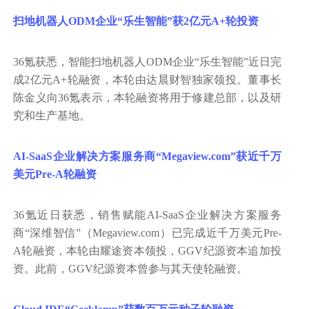
扫地机器人
ODM企业“乐生智能”获2亿元A+轮投资
36氪获悉，智能扫地机器人ODM企业“乐生智能”近日完
成2亿元A+轮融资，本轮由达晨财智独家领投。董事长
陈金义向36氪表示，本轮融资将用于修建总部，以及研
究和生产基地。
AI-SaaS企业解决方案服务商“Megaview.com”获近千万
美元Pre-A轮融资
36氪近日获悉，销售赋能AI-SaaS企业解决方案服务
商“深维智信”（Megaview.com）已完成近千万美元Pre-
A轮融资，本轮由耀途资本领投，GGV纪源资本追加投
资。此前，GGV纪源资本曾参与其天使轮融资。