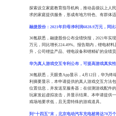
探索设立家庭教育指导机构，推动县级以上人
求的家庭提供服务，形成有地方特色、有群体
融捷股份：
2021年归母净利润6828.9万元，同比增
36氪获悉，融捷股份公布业绩快报，2021年实现营收
万元，同比增长224.49%。报告期内，锂电
升，公司锂盐产品、锂电设备和锂精矿的业绩
华为真人游戏交互专利公布，可提高游戏真实
36氪获悉，天眼查App显示，4月12日，华为
利摘要显示，本申请提供的真人游戏交互方法
位置信息，并发送至服务器；在侦测游戏配件
玩家发起虚拟攻击，并显示结果。本申请提供
戏场地要求低，且无需特殊的游戏道具。
到
“十四五”末，北京电动汽车充电桩将达70万