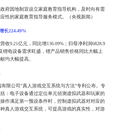
民政府因地制宜设立家庭教育指导机构，及时向有需
适应性的家庭教育指导服务模式。（央视新闻）
长224.49%
9.21亿元，同比增136.09%；归母净利润6828.9
材料及锂电设备需求旺盛，锂产品销售价格同比大幅上
贡献均大幅提高。
性
终端有限公司“真人游戏交互系统与方法”专利公布。专
包括：电子设备通过定位单元侦测虚拟武器和玩家的
的操作满足第一预设条件时，控制虚拟武器对对应的
一种真人游戏交互系统，可提高游戏的真实性，对游
个