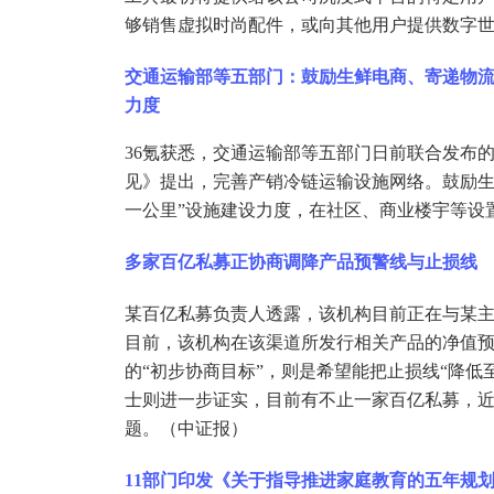
够销售虚拟时尚配件，或向其他用户提供数字
交通运输部等五部门：鼓励生鲜电商、寄递物
力度
36氪获悉，交通运输部等五部门日前联合发布
见》提出，完善产销冷链运输设施网络。鼓励生
一公里”设施建设力度，在社区、商业楼宇等设
多家百亿私募正协商调降产品预警线与止损线
某百亿私募负责人透露，该机构目前正在与某
目前，该机构在该渠道所发行相关产品的净值
的“初步协商目标”，则是希望能把止损线“降低
士则进一步证实，目前有不止一家百亿私募，
题。（中证报）
11部门印发《关于指导推进家庭教育的五年规划（20