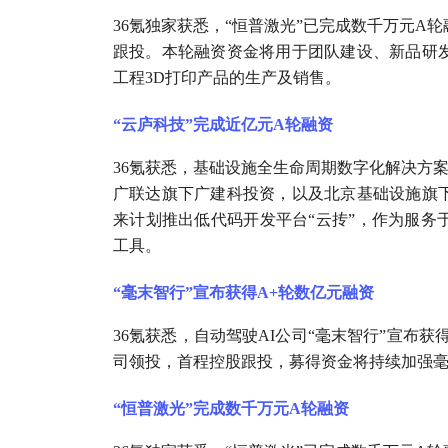
36氪独家获悉，“恒普激光”已完成数千万元A
跟投。本轮融资资金将用于团队建设、新品研
工程3D打印产品的生产及销售。
“云庐科技”完成近亿元A轮融资
36氪获悉，基础设施全生命周期数字化解决方案
广联达旗下广建科投资，以及北京基础设施旗
来计划推出低代码开发平台“云抟”，作为服务于
工具。
“毫末智行”宣布获得A+轮数亿元融资
36氪获悉，自动驾驶AI公司“毫末智行”宣布
司领投，首程控股跟投，募得资金将持续加强
“恒普激光”完成数千万元A轮融资