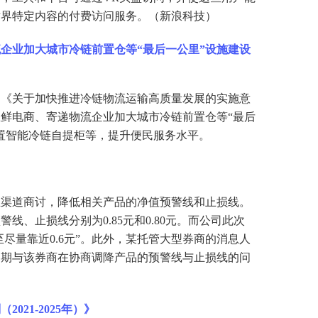
世界特定内容的付费访问服务。（新浪科技）
流企业加大城市冷链前置仓等
“最后一公里”设施建设
的《关于加快推进冷链物流运输高质量发展的实施意
鲜电商、寄递物流企业加大城市冷链前置仓等“最后
置智能冷链自提柜等，提升便民服务水平。
主渠道商讨，降低相关产品的净值预警线和止损线。
预警线、止损线分别为
0.85元和0.80元。而公司此次
至尽量靠近0.6元”。此外，某托管大型券商的消息人
近期与该券商在协商调降产品的预警线与止损线的问
21-2025年）》