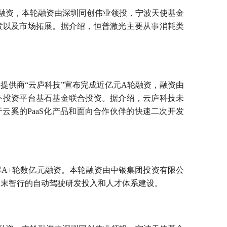
轮融资，本轮融资由深圳同创伟业领投，宁波天使基金
发以及市场拓展。据介绍，恒普激光主要从事消耗类
提供商“云庐科技”宣布完成近亿元A轮融资，融资由
下投资平台基石基金联合投资。据介绍，云庐科技未
云奚的PaaS化产品和面向合作伙伴的快速二次开发
获得A+轮数亿元融资。本轮融资由中银集团投资有限公
毫末智行的自动驾驶研发投入和人才体系建设。