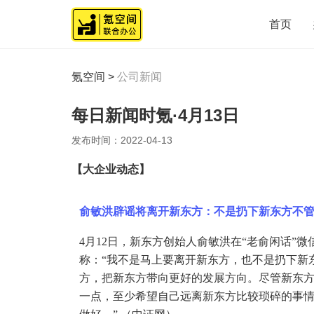
首页
氪空间
>
公司新闻
每日新闻时氪·4月13日
发布时间：
2022-04-13
【
大企业动态
】
俞敏洪辟谣将离开新东方：不是扔下新东方不
4月12日，新东方创始人俞敏洪在“老俞闲话”
称：“我不是马上要离开新东方，也不是扔下新
方，把新东方带向更好的发展方向。尽管新东
一点，至少希望自己远离新东方比较琐碎的事