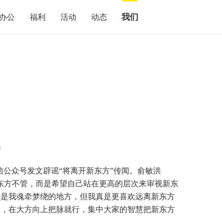
我们
办公
福利
活动
动态
管
微信公众号发文辟谣“将离开新东方”传闻。俞敏洪
东方不管，而是希望自己站在更高的层次来审视新东
方是我魂牵梦绕的地方，但我真是更喜欢远离新东方
情，在大方向上把脉就行，集中大家的智慧把新东方