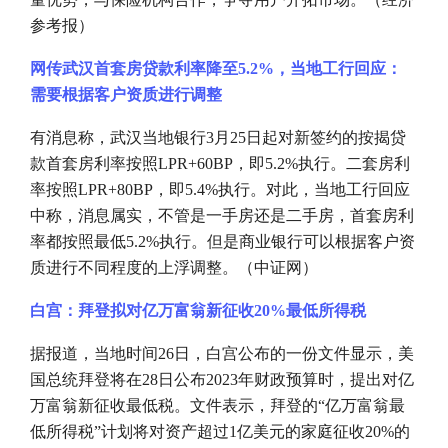
参考报）
网传武汉首套房贷款利率降至
5.2%，当地工行回应：
需要根据客户资质进行调整
有消息称，武汉当地银行
3月25日起对新签约的按揭贷
款首套房利率按照LPR+60BP，即5.2%执行。二套房利
率按照LPR+80BP，即5.4%执行。对此，当地工行回应
中称，消息属实，不管是一手房还是二手房，首套房利
率都按照最低5.2%执行。但是商业银行可以根据客户资
质进行不同程度的上浮调整。（中证网）
白宫：拜登拟对亿万富翁新征收
20%最低所得税
据报道，当地时间
26日，白宫公布的一份文件显示，美
国总统拜登将在28日公布2023年财政预算时，提出对亿
万富翁新征收最低税。文件表示，拜登的“亿万富翁最
低所得税”计划将对资产超过1亿美元的家庭征收20%的