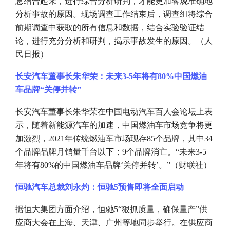
息结合起来，进行综合分析研判，才能更加客观准确地
分析事故的原因。现场调查工作结束后，调查组将综合
前期调查中获取的所有信息和数据，结合实验验证结
论，进行充分分析和研判，揭示事故发生的原因。（人
民日报）
长安汽车董事长朱华荣：未来
3-5年将有80%中国燃油
车品牌“关停并转”
长安汽车董事长朱华荣在中国电动汽车百人会论坛上表
示，随着新能源汽车的加速，中国燃油车市场竞争将更
加激烈，
2021年传统燃油车市场现存85个品牌，其中34
个品牌品牌月销量千台以下；9个品牌消亡。“未来3-5
年将有80%的中国燃油车品牌‘关停并转’。”（财联社）
恒驰汽车总裁刘永灼：恒驰
5预售即将全面启动
据恒大集团方面介绍，恒驰
5“狠抓质量，确保量产”供
应商大会在上海、天津、广州等地同步举行。在供应商