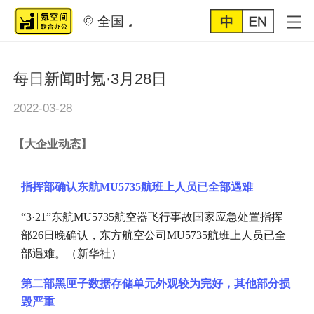
全国
每日新闻时氪·3月28日
2022-03-28
【
大企业动态
】
指挥部确认东航
MU5735航班上人员已全部遇难
“3·21”东航MU5735航空器飞行事故国家应急处置指挥
部26日晚确认，东方航空公司MU5735航班上人员已全
部遇难。（新华社）
第二部黑匣子数据存储单元外观较为完好，其他部分损
毁严重