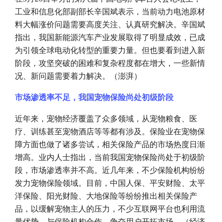
工业和信息化部副部长辛国斌表示，当前动力电池原材
料大幅涨价问题需要高度关注、认真研究解决。辛国斌
指出，我国新能源汽车产业发展取得了明显成效，已成
为引领全球电动化转型的重要力量。但也要看到进入新
阶段，攻坚突破的困难和复杂程度都在增大，一些新情
况、新问题需要着力解决。（澎湃）
市场渗透率不足，我国宠物保险尚处初级阶段
近年来，宠物经济覆盖了众多领域，从宠物粮食、医
疗、训练甚至宠物酒店等等都有涉及。保险业在宠物保
障方面也做了诸多尝试，相关保险产品的市场热度日渐
增高。业内人士指出，当前我国宠物保险尚处于初级阶
段，市场渗透率并不高。近几年来，不少保险机构纷纷
发力宠物保险领域。目前，中国人保、平安财险、太平
洋保险、阳光财险、大地保险等纷纷推出相关保险产
品，以缓解宠物主人的压力，不少互联网平台也利用流
量优势，与保险机构合作，争夺用户开拓市场。（经济