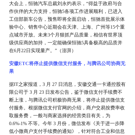
大会上，恒驰汽车总裁刘永灼表示，“得益于政府与合
作伙伴的大力支持，恒驰5各项工作进展顺利，已进入
工信部新车公告，预售即将全面启动，恒驰首批展示体
验中心、销售中心近期会在天津、上海、广州等15个重
点城市开放。未来3个月狠抓产品质量，相信有世界顶
级供应商的加持，一定能确保恒驰5具备极高的品质并
在6月22日实现量产。”（澎湃）
安徽
ETC将停止提供微信支付服务，与腾讯公司协商无
果
据
IT之家报道，3 月 27 日消息，安徽交通一卡通控股有
限公司于 3 月 23 日发布公告，鉴于微信支付手续费不
断上涨，与腾讯公司积极协商无果，将停止提供微信支
付服务。根据微信支付官网的介绍，商户交易按费率收
取服务费，一般与商家选择的经营类目有关，为
0.6%-1% 不等。今年 3 月份，微信发布《关于进一步降
低小微商户支付手续费的通知》，针对符合工业和信息