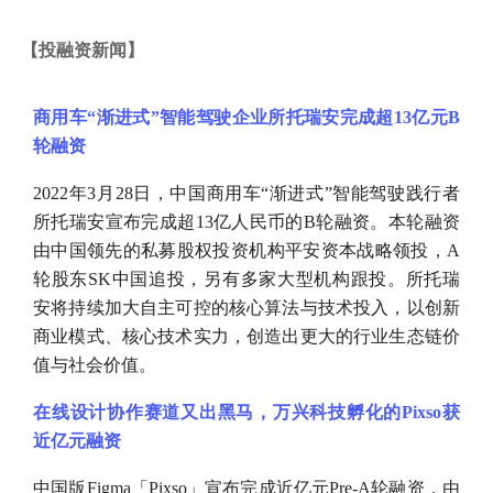
【
投融资新闻
】
商用车
“渐进式”智能驾驶企业所托瑞安完成超13亿元B
轮融资
2022年3月28日，中国商用车“渐进式”智能驾驶践行者
所托瑞安宣布完成超13亿人民币的B轮融资。本轮融资
由中国领先的私募股权投资机构平安资本战略领投，A
轮股东SK中国追投，另有多家大型机构跟投。所托瑞
安将持续加大自主可控的核心算法与技术投入，以创新
商业模式、核心技术实力，创造出更大的行业生态链价
值与社会价值。
在线设计协作赛道又出黑马，万兴科技孵化的
Pixso获
近亿元融资
中国版
Figma「Pixso」宣布完成近亿元Pre-A轮融资，由