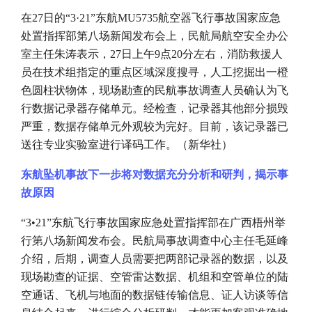
在
27日的“3·21”东航MU5735航空器飞行事故国家应急
处置指挥部第八场新闻发布会上，民航局航空安全办公
室主任朱涛表示，27日上午9点20分左右，消防救援人
员在技术组指定的重点区域深度搜寻，人工挖掘出一橙
色圆柱状物体，现场勘查的民航事故调查人员确认为飞
行数据记录器存储单元。经检查，记录器其他部分损毁
严重，数据存储单元外观较为完好。目前，该记录器已
送往专业实验室进行译码工作。（新华社）
东航坠机事故下一步将对数据充分分析和研判，揭示事
故原因
“3•21”东航飞行事故国家应急处置指挥部在广西梧州举
行第八场新闻发布会。民航局事故调查中心主任毛延峰
介绍，后期，调查人员需要把两部记录器的数据，以及
现场勘查的证据、空管雷达数据、机组和空管单位的陆
空通话、飞机与地面的数据链传输信息、证人访谈等信